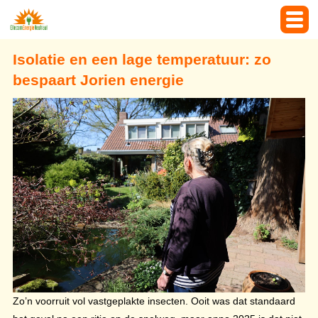
Isolatie en een lage temperatuur: zo
bespaart Jorien energie
Zo’n voorruit vol vastgeplakte insecten. Ooit was dat standaard